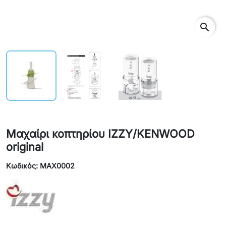
search
Μαχαίρι κοπτηρίου IZZY/KENWOOD
original
Κωδικός: MAX0002