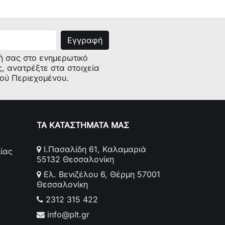
ή σας στο ενημερωτικό
ς, ανατρέξτε στα στοιχεία
κού Περιεχομένου.
ΤΑ ΚΑΤΑΣΤΗΜΑΤΑ ΜΑΣ
Ι.Πασαλίδη 61, Καλαμαριά
ίας
55132 Θεσσαλονίκη
Ελ. Βενιζέλου 6, Θέρμη 57001
Θεσσαλονίκη
2312 315 422
info@plt.gr