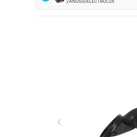
ZANUSSI/ELECTROLUX
Previous