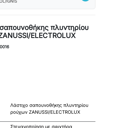
OL/IGNIS
 σαπουνοθήκης πλυντηρίου
ZANUSSI/ELECTROLUX
S0016
Λάστιχο σαπουνοθήκης πλυντηρίου
ρούχων ZANUSSI/ELECTROLUX
Στεγανοποίηση με σφιχτήρα