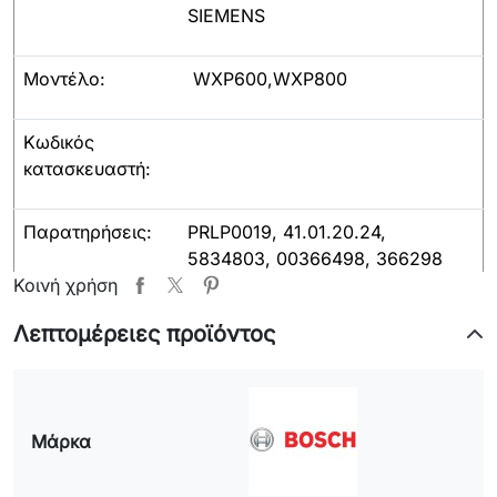
SIEMENS
Μοντέλο:
WXP600,WXP800
Κωδικός
κατασκευαστή:
Παρατηρήσεις:
PRLP0019, 41.01.20.24,
5834803, 00366498, 366298
Κοινή χρήση
Λεπτομέρειες προϊόντος
Μάρκα