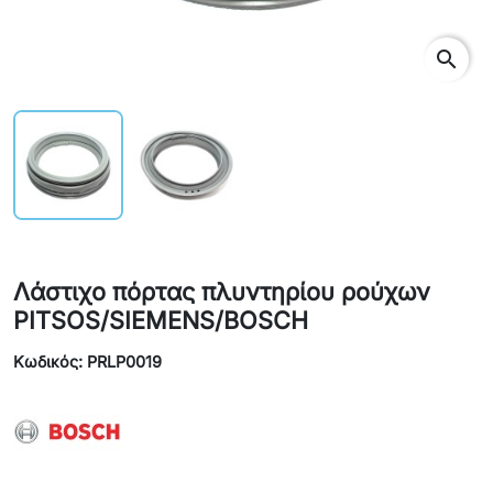
search
Λάστιχο πόρτας πλυντηρίου ρούχων
PITSOS/SIEMENS/BOSCH
Κωδικός: PRLP0019