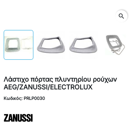
search
Λάστιχο πόρτας πλυντηρίου ρούχων
AEG/ZANUSSI/ELECTROLUX
Κωδικός: PRLP0030