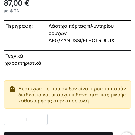
87,00 €
με ΦΠΑ
Περιγραφή:
Λάστιχο πόρτας πλυντηρίου
ρούχων
AEG/ZANUSSI/ELECTROLUX
Τεχνικά
χαρακτηριστικά:
shopping_bag
Δυστυχώς, το προϊόν δεν είναι προς το παρόν
διαθέσιμο και υπάρχει πιθανότητα μιας μικρής
καθυστέρησης στην αποστολή.

