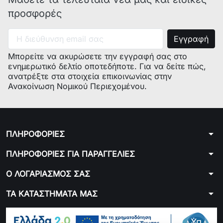
προσφορές
Μπορείτε να ακυρώσετε την εγγραφή σας στο
ενημερωτικό δελτίο οποτεδήποτε. Για να δείτε πώς,
ανατρέξτε στα στοιχεία επικοινωνίας στην
Ανακοίνωση Νομικού Περιεχομένου.
arrow_drop_down
ΠΛΗΡΟΦΟΡΙΕΣ
arrow_drop_down
ΠΛΗΡΟΦΟΡΙΕΣ ΓΙΑ ΠΑΡΑΓΓΕΛΙΕΣ
arrow_drop_down
Ο ΛΟΓΑΡΙΑΣΜΟΣ ΣΑΣ
arrow_drop_down
ΤΑ ΚΑΤΑΣΤΗΜΑΤΑ ΜΑΣ