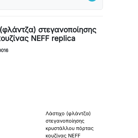
 (φλάντζα) στεγανοποίησης
ουζίνας NEFF replica
0016
γραφή:
Λάστιχο (φλάντζα)
στεγανοποίησης
κρυστάλλου πόρτας
κουζίνας NEFF