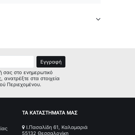
085151
τή:
ή σας στο ενημερωτικό
ς, ανατρέξτε στα στοιχεία
κού Περιεχομένου.
ΤΑ ΚΑΤΑΣΤΗΜΑΤΑ ΜΑΣ
Ι.Πασαλίδη 61, Καλαμαριά
ίας
55132 Θεσσαλονίκη