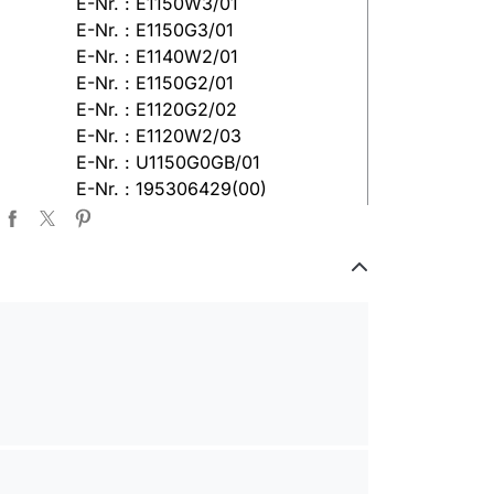
E-Nr. : E1150W3/01
E-Nr. : E1150G3/01
E-Nr. : E1140W2/01
E-Nr. : E1150G2/01
E-Nr. : E1120G2/02
E-Nr. : E1120W2/03
E-Nr. : U1150G0GB/01
E-Nr. : 195306429(00)
E-Nr. : 195307054(00)
E-Nr. : E1132G3/01
E-Nr. : 195306430(00)
Model(MOD): : JOKER 155C
E-Nr. : E1152W1/01
E-Nr. : B1140W0/01
E-Nr. : E1152W2/01
E-Nr. : B1172W0/04
E-Nr. : 195.306.402 Mode :
1094.42