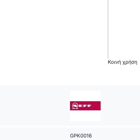
Κοινή χρήση
GPK0016