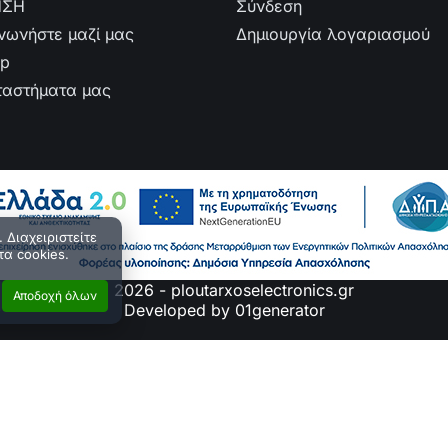
ΗΣΗ
Σύνδεση
ινωνήστε μαζί μας
Δημιουργία λογαριασμού
ap
ταστήματα μας
 Διαχειριστείτε
τα cookies.
© 2026 - ploutarxoselectronics.gr
Αποδοχή όλων
Developed by 01generator