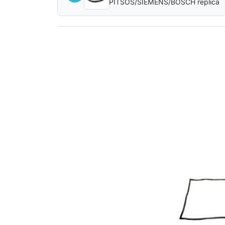
PITSOS/SIEMENS/BOSCH replica