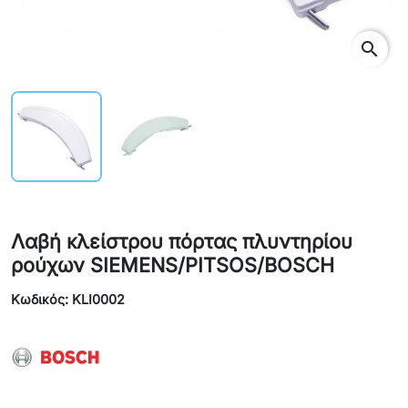
search
Λαβή κλείστρου πόρτας πλυντηρίου
ρούχων SIEMENS/PITSOS/BOSCH
Κωδικός: KLI0002