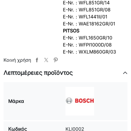
E-Nr. : WFL851GR/14
E-Nr. : WFL851GR/08
E-Nr. : WFL1441II/01
E-Nr. : WAE18162GR/01
PITSOS
E-Nr. : WFL1650GR/10
E-Nr. : WFPI1000D/08
E-Nr. : WXLM860GR/03
SIEMENS
Κοινή χρήση
E-Nr. : WM12E362BY/07
Λεπτομέρειες προϊόντος
E-Nr. : WM53220GR/04
E-Nr. : WM53220GR/10
E-Nr. : WXLP1050GR/25
E-Nr. : WM54860/04
Μάρκα
Μοντέλο:
Κωδικόςκατασκευαστή:
Κωδικός
KLI0002