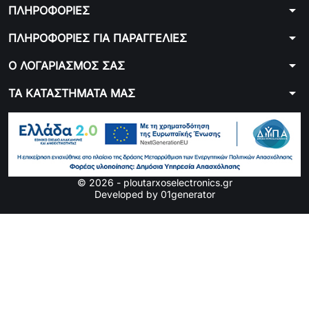
arrow_drop_down
ΠΛΗΡΟΦΟΡΙΕΣ
arrow_drop_down
ΠΛΗΡΟΦΟΡΙΕΣ ΓΙΑ ΠΑΡΑΓΓΕΛΙΕΣ
arrow_drop_down
Ο ΛΟΓΑΡΙΑΣΜΟΣ ΣΑΣ
arrow_drop_down
ΤΑ ΚΑΤΑΣΤΗΜΑΤΑ ΜΑΣ
© 2026 - ploutarxoselectronics.gr
Developed by 01generator