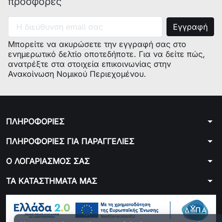
προσφορές
Μπορείτε να ακυρώσετε την εγγραφή σας στο
ενημερωτικό δελτίο οποτεδήποτε. Για να δείτε πώς,
ανατρέξτε στα στοιχεία επικοινωνίας στην
Ανακοίνωση Νομικού Περιεχομένου.
arrow_drop_down
ΠΛΗΡΟΦΟΡΙΕΣ
arrow_drop_down
ΠΛΗΡΟΦΟΡΙΕΣ ΓΙΑ ΠΑΡΑΓΓΕΛΙΕΣ
arrow_drop_down
Ο ΛΟΓΑΡΙΑΣΜΟΣ ΣΑΣ
arrow_drop_down
ΤΑ ΚΑΤΑΣΤΗΜΑΤΑ ΜΑΣ