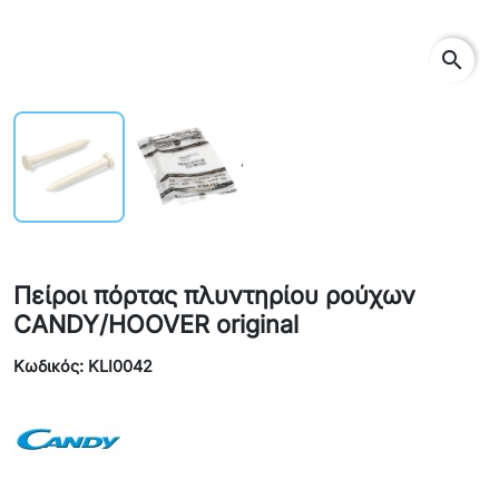
search
Πείροι πόρτας πλυντηρίου ρούχων
CANDY/HOOVER original
Κωδικός: KLI0042