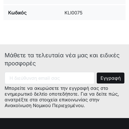
Μοντέλο:
Κωδικός
KLI0075
Κωδικός
κατασκευαστή:
Παρατηρήσεις:
KLI0075, 01.02.25.20, 644221,
Μάθετε τα τελευταία νέα μας και ειδικές
00644221, 80.01.20.26,
F478804,
12.0.10.018
προσφορές
Μπορείτε να ακυρώσετε την εγγραφή σας στο
ενημερωτικό δελτίο οποτεδήποτε. Για να δείτε πώς,
ανατρέξτε στα στοιχεία επικοινωνίας στην
Ανακοίνωση Νομικού Περιεχομένου.