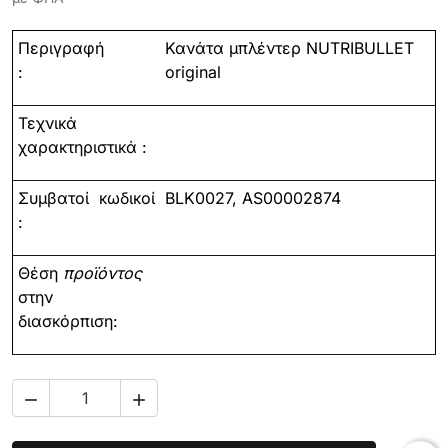
Περιγραφή
Κανάτα
μπλέντερ
NUTRIBULLET
:
original
Τεχνικά
χαρακτηριστικά :
Συμβατοί
κωδικοί
BLK0027,
AS00002874
:
Θέση
προϊόντος
στην
διασκόρπιση:

