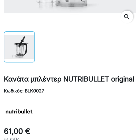
search
Κανάτα μπλέντερ NUTRIBULLET original
Κωδικός: BLK0027
61,00 €
με ΦΠΑ