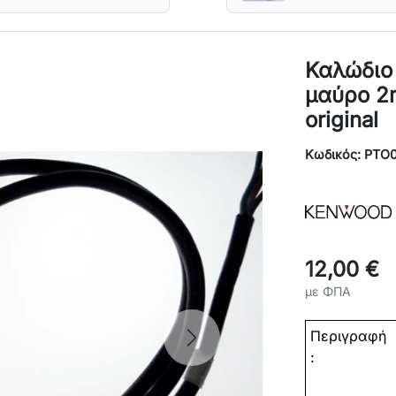
Καλώδιο
μαύρο 2
original
Κωδικός: PTO
12,00 €
με ΦΠΑ
Περιγραφή
Next
: