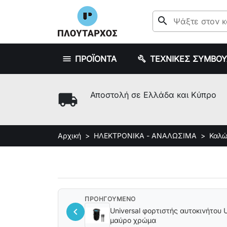
search
ΠΡΟΪΟΝΤΑ
ΤΕΧΝΙΚΕΣ ΣΥΜΒΟ
local_shipping
Αποστολή σε Ελλάδα και Κύπρο
Αρχική
ΗΛΕΚΤΡΟΝΙΚΑ - ΑΝΑΛΩΣΙΜΑ
Καλώ
ΠΡΟΗΓΟΥΜΕΝΟ
chevron_left
Universal φορτιστής αυτοκινήτο
μαύρο χρώμα