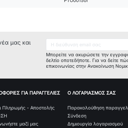
PTO0015or
νέα μας και
Μπορείτε να ακυρώσετε την εγγραφ
δελτίο οποτεδήποτε. Για να δείτε πώ
επικοινωνίας στην Ανακοίνωση Νομι
ΦΟΡΙΕΣ ΓΙΑ ΠΑΡΑΓΓΕΛΙΕΣ
Ο ΛΟΓΑΡΙΑΣΜΟΣ ΣΑΣ
ι Πληρωμής - Αποστολής
Παρακολούθηση παραγγελ
ΗΣΗ
Σύνδεση
ινωνήστε μαζί μας
Δημιουργία λογαριασμού