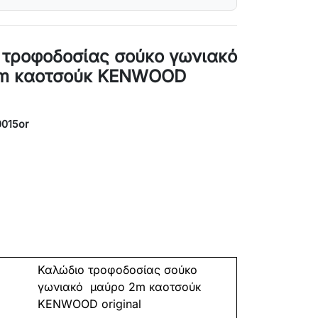
 τροφοδοσίας σούκο γωνιακό
m καοτσούκ KENWOOD
0015or
Καλώδιο τροφοδοσίας σούκο
γωνιακό
μαύρο 2m καοτσούκ
KENWOOD original