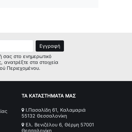
ή σας στο ενημερωτικό
ς, ανατρέξτε στα στοιχεία
κού Περιεχομένου.
ΤΑ ΚΑΤΑΣΤΗΜΑΤΑ ΜΑΣ
Ι.Πασαλίδη 61, Καλαμαριά
ίας
55132 Θεσσαλονίκη
Ελ. Βενιζέλου 6, Θέρμη 57001
Θεσσαλονίκη