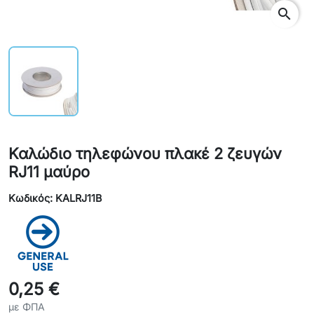
search
Καλώδιο τηλεφώνου πλακέ 2 ζευγών
RJ11 μαύρο
Κωδικός: KALRJ11B
0,25 €
με ΦΠΑ