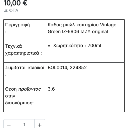
10,00 €
με ΦΠΑ
Περιγραφή
Κάδος μπώλ κοπτηρίου Vintage
:
Green IZ-6906 IZZY original
Χωρητικότητα
: 700ml
Τεχνικά
χαρακτηριστικά :
Συμβατοί
κωδικοί
BOL0014, 224852
:
Θέση
προϊόντος
3.6
στην
διασκόρπιση:

