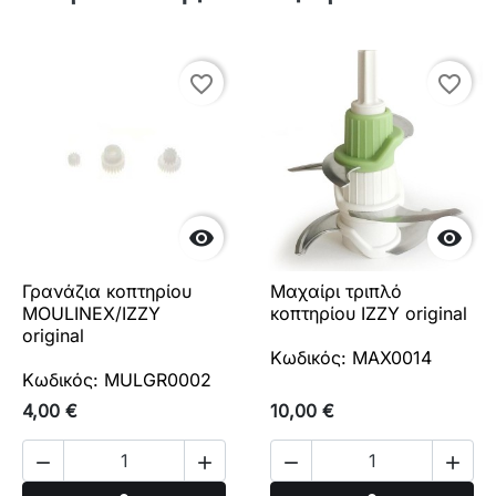
favorite_border
favorite_border


Γρανάζια κοπτηρίου
Μαχαίρι τριπλό
MOULINEX/IZZY
κοπτηρίου IZZY original
original
Κωδικός: MAX0014
Κωδικός: MULGR0002
4,00 €
10,00 €



