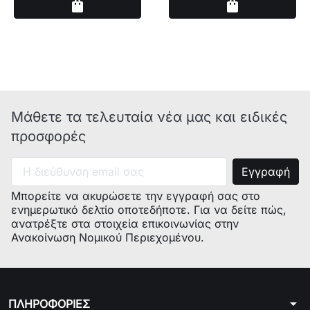
Αγορά
Αγορά
shopping_bag
shopping_bag
Μάθετε τα τελευταία νέα μας και ειδικές
προσφορές
Μπορείτε να ακυρώσετε την εγγραφή σας στο
ενημερωτικό δελτίο οποτεδήποτε. Για να δείτε πώς,
ανατρέξτε στα στοιχεία επικοινωνίας στην
Ανακοίνωση Νομικού Περιεχομένου.
arrow_drop_down
ΠΛΗΡΟΦΟΡΙΕΣ