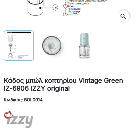
search
Κάδος μπώλ κοπτηρίου Vintage Green
IZ-6906 IZZY original
Κωδικός: BOL0014