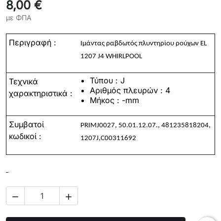
8,00 €
με ΦΠΑ
Περιγραφή :
Ιμάντας
ραβδωτός
πλυντηρίου
ρούχων
EL
1207 J4 WHIRLPOOL
Τύπου : J
Τεχνικά
Αριθμός πλευρών : 4
χαρακτηριστικά
:
Μήκος
: -mm
Συμβατοί
PRIMJ0027, 50.01.12.07., 481235818204,
κωδικοί
:
1207J,C00311692

