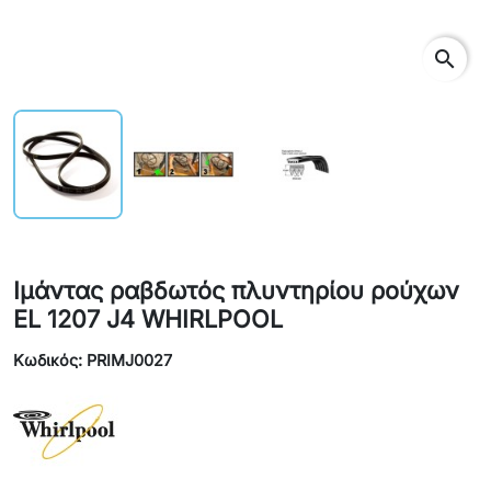
search
Ιμάντας ραβδωτός πλυντηρίου ρούχων
EL 1207 J4 WHIRLPOOL
Κωδικός: PRIMJ0027