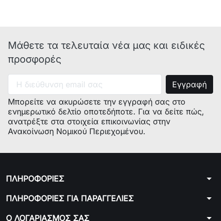
Μάθετε τα τελευταία νέα μας και ειδικές
προσφορές
Μπορείτε να ακυρώσετε την εγγραφή σας στο
ενημερωτικό δελτίο οποτεδήποτε. Για να δείτε πώς,
ανατρέξτε στα στοιχεία επικοινωνίας στην
Ανακοίνωση Νομικού Περιεχομένου.
arrow_drop_down
ΠΛΗΡΟΦΟΡΙΕΣ
arrow_drop_down
ΠΛΗΡΟΦΟΡΙΕΣ ΓΙΑ ΠΑΡΑΓΓΕΛΙΕΣ
arrow_drop_down
Ο ΛΟΓΑΡΙΑΣΜΟΣ ΣΑΣ