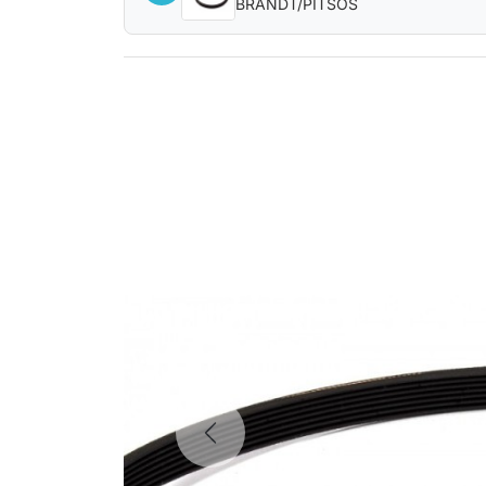
BRANDT/PITSOS
Previous