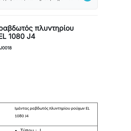
 ραβδωτός πλυντηρίου
EL 1080 J4
MJ0018
Ιμάντας ραβδωτός πλυντηρίου ρούχων EL
1080 J4
Τύπου : J