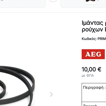
Ιμάντας
ρούχων 
Κωδικός: PRI
10,00 €
με ΦΠΑ
Περιγραφή :
Next