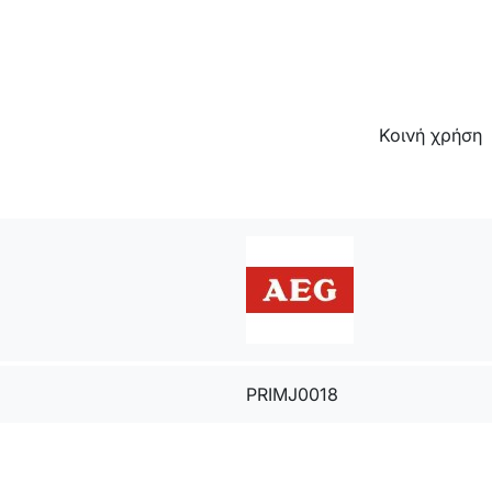
Κοινή χρήση
PRIMJ0018