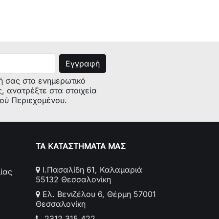
ή σας στο ενημερωτικό
ς, ανατρέξτε στα στοιχεία
κού Περιεχομένου.
ΤΑ ΚΑΤΑΣΤΗΜΑΤΑ ΜΑΣ
Ι.Πασαλίδη 61, Καλαμαριά
ίας
55132 Θεσσαλονίκη
Ελ. Βενιζέλου 6, Θέρμη 57001
Θεσσαλονίκη
2312 315 422