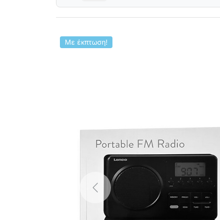
Με έκπτωση!
Previous