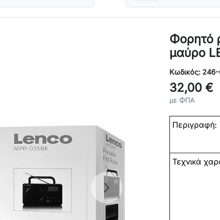
Φορητό 
μαύρο 
Κωδικός: 246-
32,00 €
με ΦΠΑ
Περι
Τεχνικά χαρα
Next