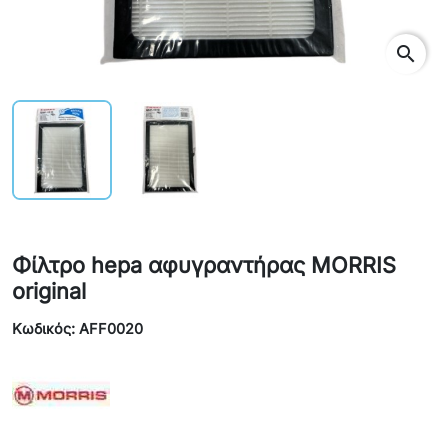
search
Φίλτρο hepa αφυγραντήρας MORRIS
original
Κωδικός: AFF0020