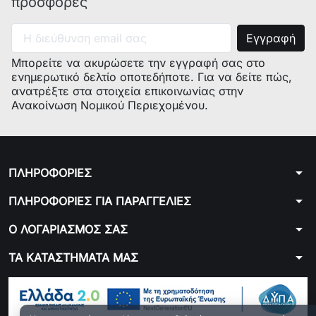
προσφορές
Μπορείτε να ακυρώσετε την εγγραφή σας στο
ενημερωτικό δελτίο οποτεδήποτε. Για να δείτε πώς,
ανατρέξτε στα στοιχεία επικοινωνίας στην
Ανακοίνωση Νομικού Περιεχομένου.
arrow_drop_down
ΠΛΗΡΟΦΟΡΙΕΣ
arrow_drop_down
ΠΛΗΡΟΦΟΡΙΕΣ ΓΙΑ ΠΑΡΑΓΓΕΛΙΕΣ
arrow_drop_down
Ο ΛΟΓΑΡΙΑΣΜΟΣ ΣΑΣ
arrow_drop_down
ΤΑ ΚΑΤΑΣΤΗΜΑΤΑ ΜΑΣ