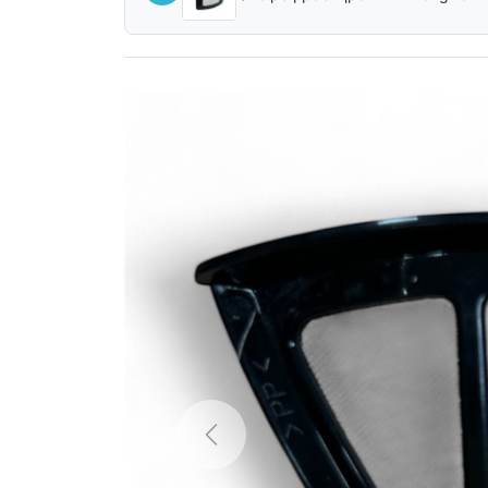
Previous