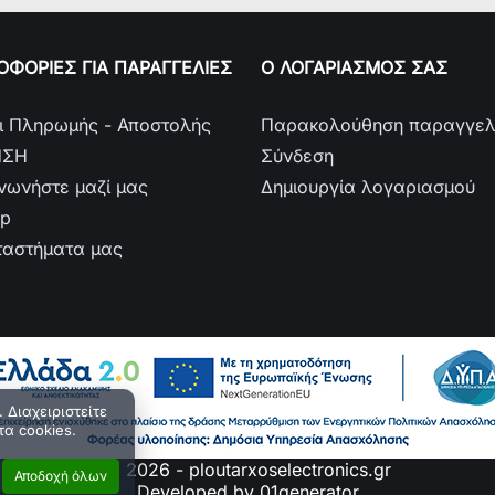
ΦΟΡΙΕΣ ΓΙΑ ΠΑΡΑΓΓΕΛΙΕΣ
Ο ΛΟΓΑΡΙΑΣΜΟΣ ΣΑΣ
ι Πληρωμής - Αποστολής
Παρακολούθηση παραγγελ
ΗΣΗ
Σύνδεση
ινωνήστε μαζί μας
Δημιουργία λογαριασμού
ap
ταστήματα μας
 Διαχειριστείτε
τα cookies.
© 2026 - ploutarxoselectronics.gr
Αποδοχή όλων
Developed by 01generator