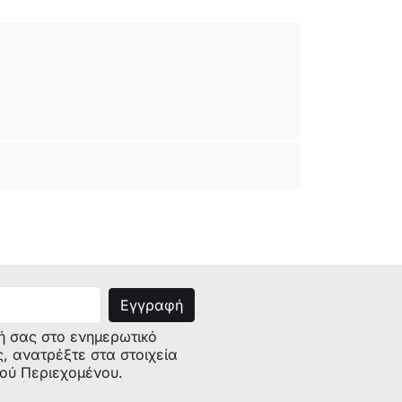
ή σας στο ενημερωτικό
ς, ανατρέξτε στα στοιχεία
κού Περιεχομένου.