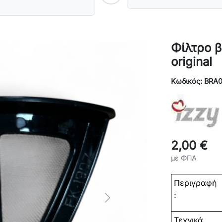
Φίλτρο 
original
Κωδικός: BRA
2,00 €
με ΦΠΑ
Περιγραφή
:
Next
Τεχνικά