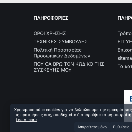
ΠΛΗΡΟΦΟΡΙΕΣ
ΠΛΗΡΟ
ΟΡΟΙ ΧΡΗΣΗΣ
Τρόπο
ΤΕΧΝΙΚΕΣ ΣΥΜΒΟΥΛΕΣ
ΕΓΓΥ
Πολιτική Προστασίας
Επικο
Προσωπικών Δεδομένων
sitem
ΠΟΥ ΘΑ ΒΡΩ ΤΟΝ ΚΩΔΙΚΟ ΤΗΣ
Τα κα
ΣΥΣΚΕΥΗΣ ΜΟΥ
Χρησιμοποιούμε cookies για να βελτιώσουμε την εμπειρία σας.
τις προτιμήσεις σας, αποδεχτείτε ή απορρίψτε τα μη απαραίτη
Learn more
Aπαραίτητα μόνο
Ρυθμίσεις