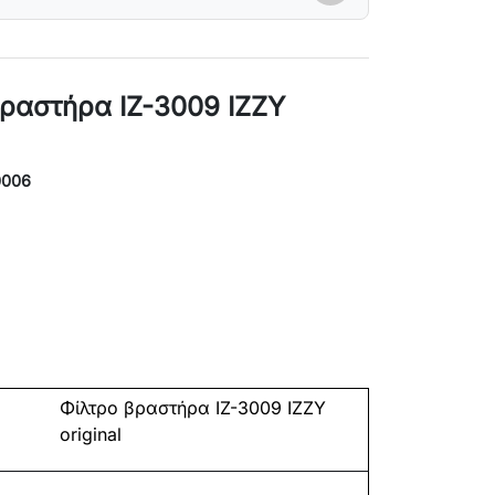
βραστήρα IZ-3009 IZZY
0006
Φίλτρο βραστήρα IZ-3009 IZZY
original