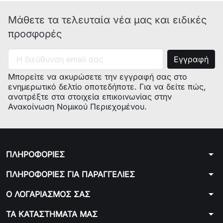
Μάθετε τα τελευταία νέα μας και ειδικές
προσφορές
Μπορείτε να ακυρώσετε την εγγραφή σας στο
ενημερωτικό δελτίο οποτεδήποτε. Για να δείτε πώς,
ανατρέξτε στα στοιχεία επικοινωνίας στην
Ανακοίνωση Νομικού Περιεχομένου.
arrow_drop_down
ΠΛΗΡΟΦΟΡΙΕΣ
arrow_drop_down
ΠΛΗΡΟΦΟΡΙΕΣ ΓΙΑ ΠΑΡΑΓΓΕΛΙΕΣ
arrow_drop_down
Ο ΛΟΓΑΡΙΑΣΜΟΣ ΣΑΣ
arrow_drop_down
ΤΑ ΚΑΤΑΣΤΗΜΑΤΑ ΜΑΣ