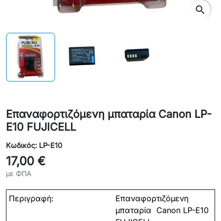
search
Επαναφορτιζόμενη μπαταρία Canon LP-
E10 FUJICELL
Κωδικός: LP-E10
17,00 €
με ΦΠΑ
Περιγραφή:
Επαναφορτιζόμενη
μπαταρία Canon LP-E10