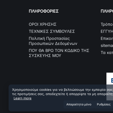
ΠΛΗΡΟΦΟΡΙΕΣ
ΠΛΗΡΟ
ΟΡΟΙ ΧΡΗΣΗΣ
Τρόπο
ΤΕΧΝΙΚΕΣ ΣΥΜΒΟΥΛΕΣ
ΕΓΓΥ
Πολιτική Προστασίας
Επικο
Προσωπικών Δεδομένων
sitem
ΠΟΥ ΘΑ ΒΡΩ ΤΟΝ ΚΩΔΙΚΟ ΤΗΣ
Τα κα
ΣΥΣΚΕΥΗΣ ΜΟΥ
Χρησιμοποιούμε cookies για να βελτιώσουμε την εμπειρία σας.
τις προτιμήσεις σας, αποδεχτείτε ή απορρίψτε τα μη απαραίτη
Learn more
Aπαραίτητα μόνο
Ρυθμίσεις