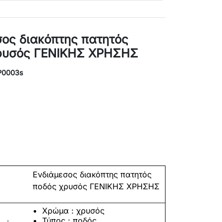
σος διακόπτης πατητός
ρυσός ΓΕΝΙΚΗΣ ΧΡΗΣΗΣ
P0003s
Ενδιάμεσος διακόπτης πατητός
ποδός χρυσός ΓΕΝΙΚΗΣ ΧΡΗΣΗΣ
Χρώμα : χρυσός
Τύπος :
ποδός