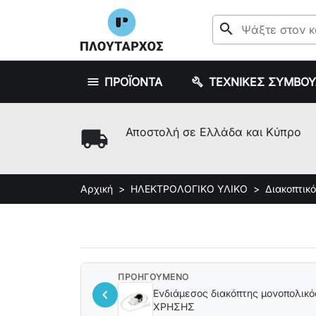
search
ΠΡΟΪΟΝΤΑ
ΤΕΧΝΙΚΕΣ ΣΥΜΒΟ
local_shipping
Αποστολή σε Ελλάδα και Κύπρο
Αρχική
ΗΛΕΚΤΡΟΛΟΓΙΚΟ ΥΛΙΚΟ
Διακοπτικό
ΠΡΟΗΓΟΥΜΕΝΟ
chevron_left
Ενδιάμεσος διακόπτης μονοπολικό
ΧΡΗΣΗΣ