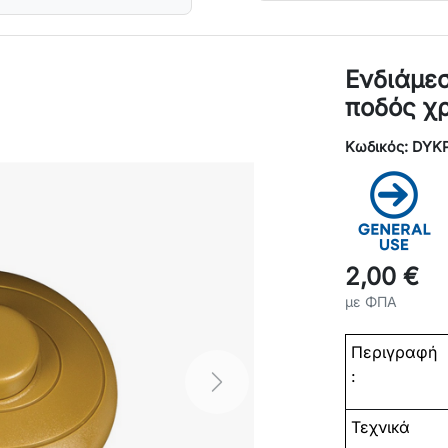
Ενδιάμε
ποδός χ
Κωδικός: DYK
2,00 €
με ΦΠΑ
Περιγραφή
:
Next
Τεχνικά