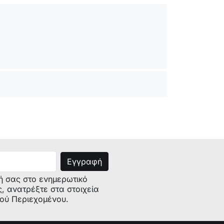
ή σας στο ενημερωτικό
ς, ανατρέξτε στα στοιχεία
κού Περιεχομένου.