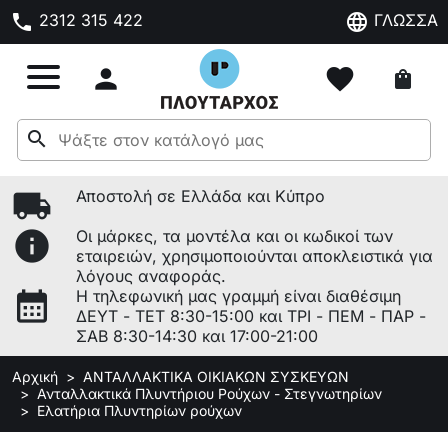
phone
language
2312 315 422
ΓΛΩΣΣΑ

favorite
shopping_bag
search
local_shipping
Αποστολή σε Ελλάδα και Κύπρο
info
Οι μάρκες, τα μοντέλα και οι κωδικοί των
εταιρειών, χρησιμοποιούνται αποκλειστικά για
λόγους αναφοράς.
calendar_month
Η τηλεφωνική μας γραμμή είναι διαθέσιμη
ΔΕΥΤ - ΤΕΤ 8:30-15:00 και ΤΡΙ - ΠΕΜ - ΠΑΡ -
ΣΑΒ 8:30-14:30 και 17:00-21:00
Αρχική
ΑΝΤΑΛΛΑΚΤΙΚΑ ΟΙΚΙΑΚΩΝ ΣΥΣΚΕΥΩΝ
Ανταλλακτικά Πλυντήριου Ρούχων - Στεγνωτηρίων
Ελατήρια Πλυντηρίων ρούχων