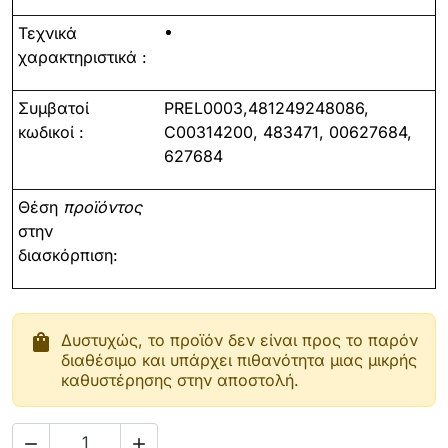
Τεχνικά
χαρακτηριστικά :
Συμβατοί
PREL0003,
481249248086,
κωδικοί :
C00314200, 483471, 00627684,
627684
Θέση
προϊόντος
στην
διασκόρπιση:
shopping_bag
Δυστυχώς, το προϊόν δεν είναι προς το παρόν
διαθέσιμο και υπάρχει πιθανότητα μιας μικρής
καθυστέρησης στην αποστολή.

