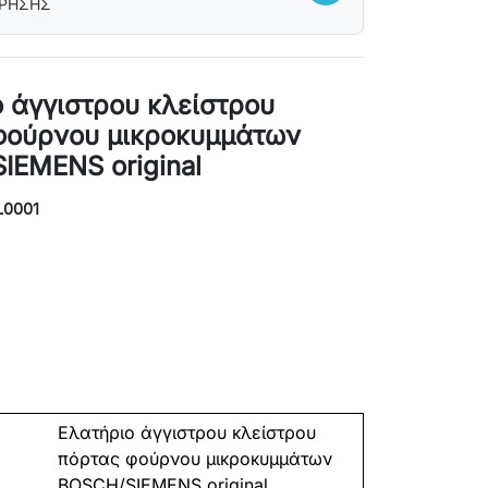
ΧΡΗΣΗΣ
 άγγιστρου κλείστρου
φούρνου μικροκυμμάτων
IEMENS original
L0001
Ελατήριο άγγιστρου κλείστρου
πόρτας φούρνου μικροκυμμάτων
BOSCH
/
SIEMENS
original