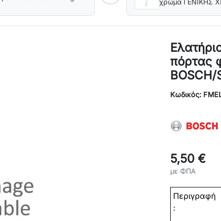
χρώμα ΓΕΝΙΚΗΣ 
Ελατήριο
πόρτας 
BOSCH/S
Κωδικός: FME
5,50 €
με ΦΠΑ
Περιγραφή
: