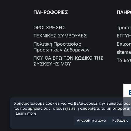
ΠΛΗΡΟΦΟΡΙΕΣ
ΠΛΗΡΟ
ΟΡΟΙ ΧΡΗΣΗΣ
Τρόπο
ΤΕΧΝΙΚΕΣ ΣΥΜΒΟΥΛΕΣ
ΕΓΓΥ
Πολιτική Προστασίας
Επικο
Προσωπικών Δεδομένων
sitem
ΠΟΥ ΘΑ ΒΡΩ ΤΟΝ ΚΩΔΙΚΟ ΤΗΣ
Τα κα
ΣΥΣΚΕΥΗΣ ΜΟΥ
Χρησιμοποιούμε cookies για να βελτιώσουμε την εμπειρία σας.
τις προτιμήσεις σας, αποδεχτείτε ή απορρίψτε τα μη απαραίτη
Learn more
Aπαραίτητα μόνο
Ρυθμίσεις