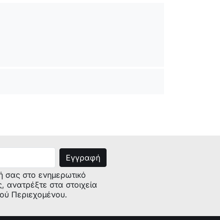
ή σας στο ενημερωτικό
ς, ανατρέξτε στα στοιχεία
κού Περιεχομένου.