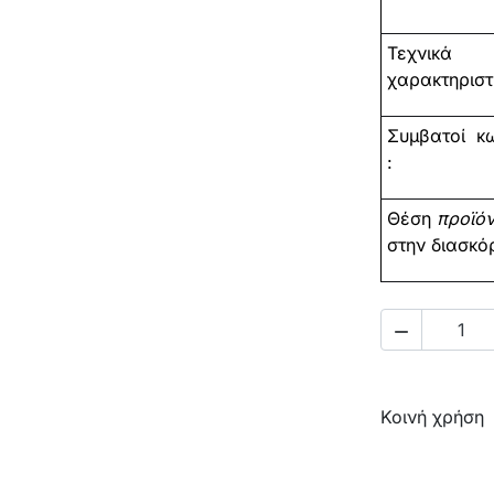
Τεχνικά
χαρακτηριστι
Συμβατοί
κω
:
Θέση
προϊό
στην διασκό

Κοινή χρήση