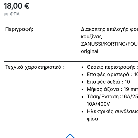
18,00 €
με ΦΠΑ
Περιγραφή:
Διακόπτης επιλογής φο
κουζίνας
ZANUSSI/KORTING/FOU
original
Τεχνικά χαρακτηριστικά :
Θέσεις περιστροφής :
Επαφές αριστερά : 1
Επαφές δεξιά : 10
Μήκος άξονα : 19 m
Τάση/Ένταση :16A/2
10A/400V
Ηλεκτρικές συνδέσεις
φίσα