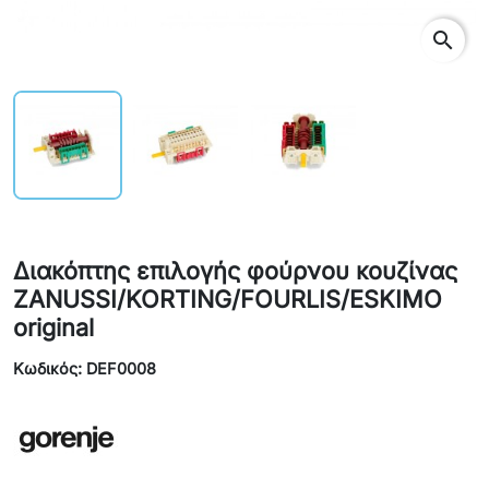
search
Διακόπτης επιλογής φούρνου κουζίνας
ZANUSSI/KORTING/FOURLIS/ESKIMO
original
Κωδικός: DEF0008