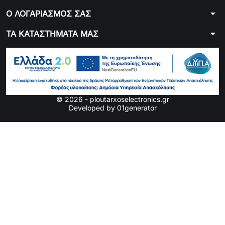
:
arrow_drop_down
Ο ΛΟΓΑΡΙΑΣΜΟΣ ΣΑΣ
arrow_drop_down
ΤΑ ΚΑΤΑΣΤΗΜΑΤΑ ΜΑΣ
© 2026 - ploutarxoselectronics.gr
Developed by 01generator