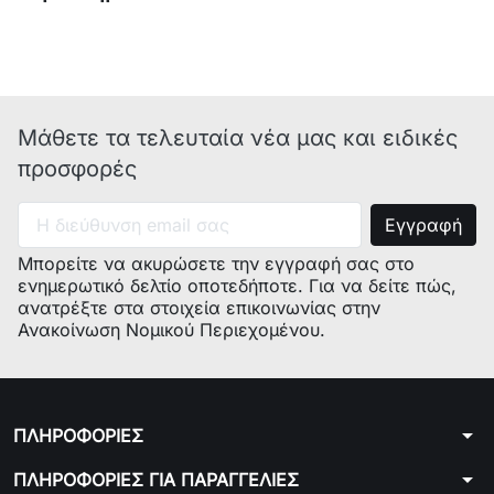
GORENJE
EC7768E-
E44V2.3-
695140
SW-1
E34
02
Μάθετε τα τελευταία νέα μας και ειδικές
GORENJE
EC7768W-
E44V2.3-
635843
προσφορές
SW
E33
00
GORENJE
EP6500E
E44V2.3-
156556
Μπορείτε να ακυρώσετε την εγγραφή σας στο
E44
00
ενημερωτικό δελτίο οποτεδήποτε. Για να δείτε πώς,
ανατρέξτε στα στοιχεία επικοινωνίας στην
Ανακοίνωση Νομικού Περιεχομένου.
GORENJE
EP6500W
E44V2.3-
156555
E44
00
arrow_drop_down
ΠΛΗΡΟΦΟΡΙΕΣ
Συμβατοί
DEF0008, 289288
,
618130,
arrow_drop_down
ΠΛΗΡΟΦΟΡΙΕΣ ΓΙΑ ΠΑΡΑΓΓΕΛΙΕΣ
κωδικοί
04.2.00.014, 21.10.04.11, 11HE035