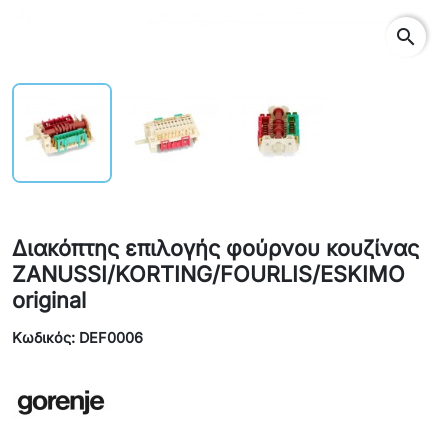
search
Διακόπτης επιλογής φούρνου κουζίνας
ZANUSSI/KORTING/FOURLIS/ESKIMO
original
Κωδικός: DEF0006