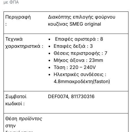
με ΦΠΑ
Περιγραφή
Διακόπτης επιλογής φούρνου
:
κουζίνας SMEG
original
Τεχνικά
Επαφές αριστερά : 8
χαρακτηριστικά :
Επαφές δεξιά : 3
Θέσεις περιστροφής : 7
Μήκος άξονα : 23mm
Τάση : 220 – 240V
Ηλεκτρικές συνδέσεις :
4.8mmακροδέκτη(faston)
Συμβατοί
DEF0074,
811730316
κωδικοί :
Θέση
προϊόντος
στην