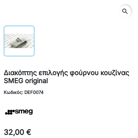
search
Διακόπτης επιλογής φούρνου κουζίνας
SMEG original
Κωδικός: DEF0074
32,00 €