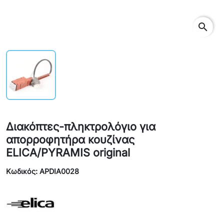
search
Διακόπτες-πληκτρολόγιο για
απορροφητήρα κουζίνας
ELICA/PYRAMIS original
Κωδικός: APDIA0028