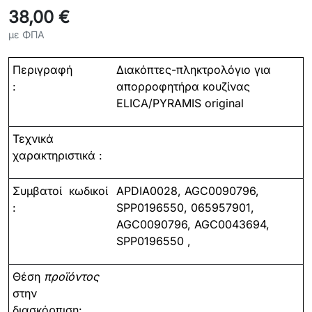
38,00 €
με ΦΠΑ
Περιγραφή
Διακόπτες-πληκτρολόγιο για
:
απορροφητήρα κουζίνας
ELICA/PYRAMIS original
Τεχνικά
χαρακτηριστικά :
Συμβατοί
κωδικοί
APDIA00
28, AGC0090796,
:
SPP0196550, 065957901,
AGC0090796, AGC0043694,
SPP0196550
,
Θέση
προϊόντος
στην
διασκόρπιση: