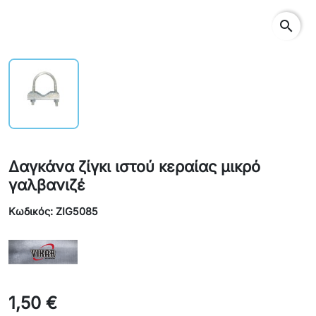
search
Δαγκάνα ζίγκι ιστού κεραίας μικρό
γαλβανιζέ
Κωδικός: ZIG5085
1,50 €