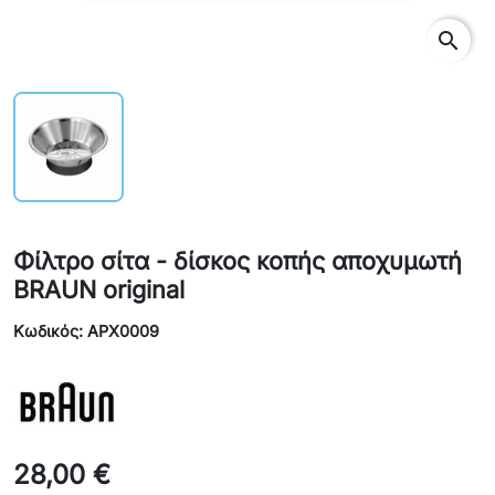
search
Φίλτρο σίτα - δίσκος κοπής αποχυμωτή
BRAUN original
Κωδικός: APX0009
28,00 €