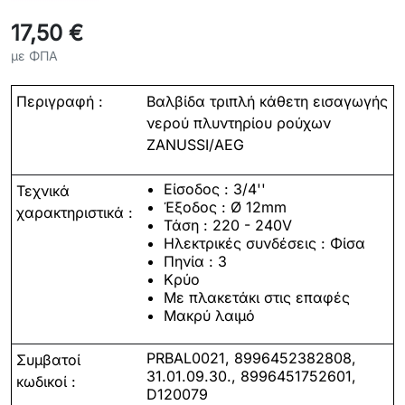
17,50 €
με ΦΠΑ
Περιγραφή :
Βαλβίδα τριπλή κάθετη εισαγωγής
νερού πλυντηρίου ρούχων
ZANUSSI/AEG
Είσοδος : 3/4''
Τεχνικά
Έξοδος : Ø 12mm
χαρακτηριστικά
:
Τάση : 220 - 240V
Ηλεκτρικές συνδέσεις : Φίσα
Πηνία : 3
Κρύο
Με πλακετάκι στις επαφές
Μακρύ λαιμό
PRBAL0021, 8996452382808,
Συμβατοί
31.01.09.30., 8996451752601,
κωδικοί
:
D120079