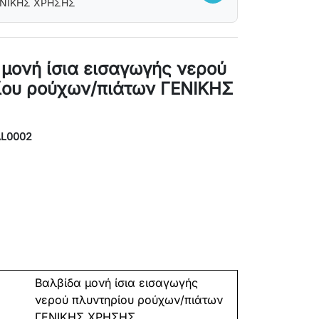
ΕΝΙΚΗΣ ΧΡΗΣΗΣ
μονή ίσια εισαγωγής νερού
ίου ρούχων/πιάτων ΓΕΝΙΚΗΣ
AL0002
Βαλβίδα μονή ίσια εισαγωγής
νερού πλυντηρίου ρούχων/πιάτων
ΓΕΝΙΚΗΣ ΧΡΗΣΗΣ