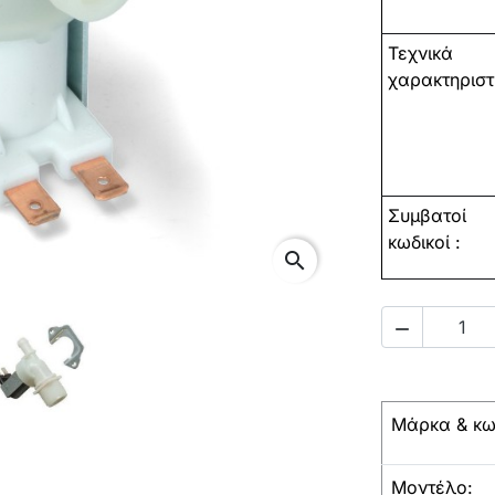
Τεχνικά
χαρακτηριστ
Συμβατοί
κωδικοί
:
search

Μάρκα & κω
Μοντέλο: