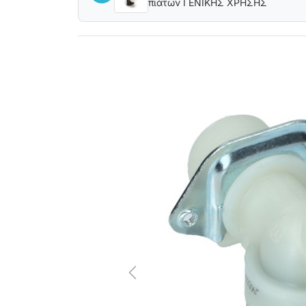
πιάτων ΓΕΝΙΚΗΣ ΧΡΗΣΗΣ
Previous