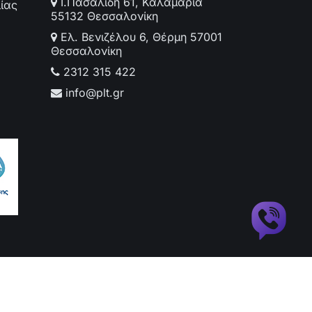
Ι.Πασαλίδη 61, Καλαμαριά
ίας
55132 Θεσσαλονίκη
Ελ. Βενιζέλου 6, Θέρμη 57001
Θεσσαλονίκη
2312 315 422
info@plt.gr