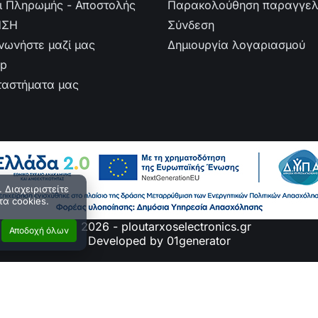
ι Πληρωμής - Αποστολής
Παρακολούθηση παραγγελ
ΗΣΗ
Σύνδεση
ινωνήστε μαζί μας
Δημιουργία λογαριασμού
ap
ταστήματα μας
 Διαχειριστείτε
τα cookies.
© 2026 - ploutarxoselectronics.gr
Αποδοχή όλων
Developed by 01generator