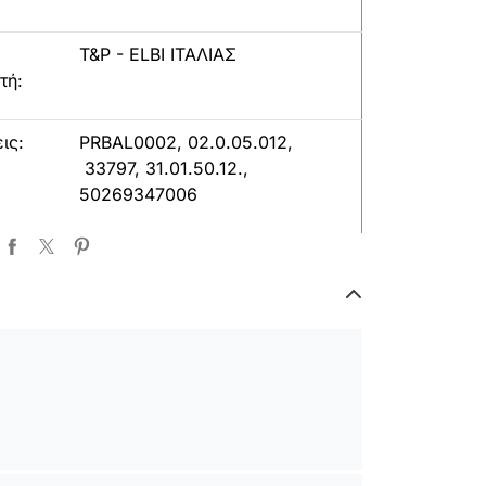
T&P - ELBI ΙΤΑΛΙΑΣ
τή:
ις:
PRBAL0002, 02.0.05.012,
33797, 31.01.50.12.,
50269347006