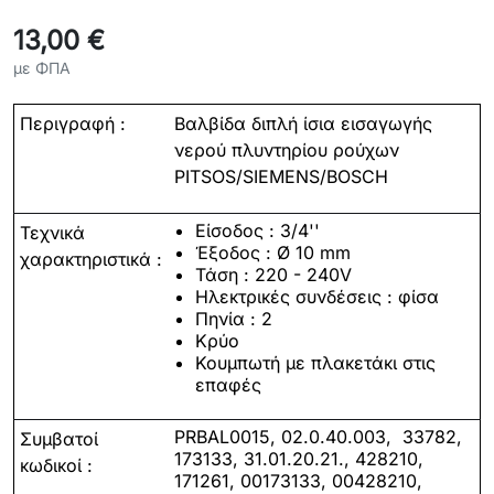
13,00 €
με ΦΠΑ
Περιγραφή :
Βαλβίδα διπλή ίσια εισαγωγής
νερού πλυντηρίου ρούχων
PITSOS/SIEMENS/BOSCH
Είσοδος : 3/4''
Τεχνικά
Έξοδος : Ø 10 mm
χαρακτηριστικά
:
Τάση : 220 - 240V
Ηλεκτρικές συνδέσεις : φίσα
Πηνία : 2
Κρύο
Κουμπωτή με πλακετάκι στις
επαφές
PRBAL0015, 02.0.40.003, 33782,
Συμβατοί
173133, 31.01.20.21., 428210,
κωδικοί
:
171261, 00173133, 00428210,