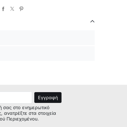
ή σας στο ενημερωτικό
ς, ανατρέξτε στα στοιχεία
κού Περιεχομένου.