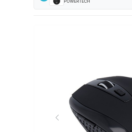
POWERTECH
Previous