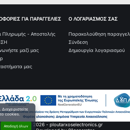
ΦΟΡΙΕΣ ΓΙΑ ΠΑΡΑΓΓΕΛΙΕΣ
Ο ΛΟΓΑΡΙΑΣΜΟΣ ΣΑΣ
ι Πληρωμής - Αποστολής
Παρακολούθηση παραγγελ
ΗΣΗ
Σύνδεση
ινωνήστε μαζί μας
Δημιουργία λογαριασμού
ap
ταστήματα μας
 Διαχειριστείτε
τα cookies.
© 2026 - ploutarxoselectronics.gr
Αποδοχή όλων