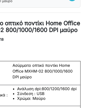
I μαύρο
 οπτικό ποντίκι Home Office
 800/1000/1600 DPI μαύρο
18
Ασύρματο
οπτικό
ποντίκι
Home
Office MXHM-02 800/1000/1600
DPI
μαύρο
Ανάλυση dpi:800/1200/1600 dpi
Σύνδεση : USB
κά :
X
ρώμα: Μαύρο