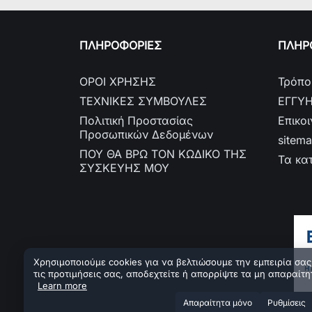
ΠΛΗΡΟΦΟΡΙΕΣ
ΠΛΗΡΟ
ΟΡΟΙ ΧΡΗΣΗΣ
Τρόπο
ΤΕΧΝΙΚΕΣ ΣΥΜΒΟΥΛΕΣ
ΕΓΓΥ
Πολιτική Προστασίας
Επικο
Προσωπικών Δεδομένων
sitem
ΠΟΥ ΘΑ ΒΡΩ ΤΟΝ ΚΩΔΙΚΟ ΤΗΣ
Τα κα
ΣΥΣΚΕΥΗΣ ΜΟΥ
Χρησιμοποιούμε cookies για να βελτιώσουμε την εμπειρία σας.
τις προτιμήσεις σας, αποδεχτείτε ή απορρίψτε τα μη απαραίτη
Learn more
Aπαραίτητα μόνο
Ρυθμίσεις