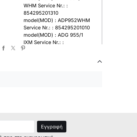
WHM Service Nr.: :
854295201310
model(MOD) : ADP952WHM
Service Nr.: : 854295201010
model(MOD) : ADG 955/1
IXM Service Nr.: :
854295501120
model(MOD) : ADG 955 IXM
Service Nr.: :
854295501020
τή: