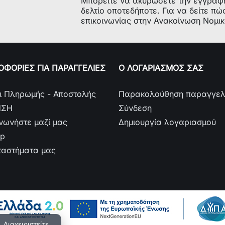
Μπορείτε να ακυρώσετε την εγγραφ
Παρατηρήσε
δελτίο οποτεδήποτε. Για να δείτε πώ
επικοινωνίας στην Ανακοίνωση Νομι
ΦΟΡΙΕΣ ΓΙΑ ΠΑΡΑΓΓΕΛΙΕΣ
Ο ΛΟΓΑΡΙΑΣΜΟΣ ΣΑΣ
ι Πληρωμής - Αποστολής
Παρακολούθηση παραγγελ
ΗΣΗ
Σύνδεση
ινωνήστε μαζί μας
Δημιουργία λογαριασμού
ap
ταστήματα μας
 Διαχειριστείτε