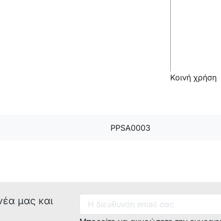
Κοινή χρήση
PPSA0003
Μοντέλο:
Κωδικός
κατασκευασ
νέα μας και