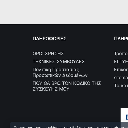
ΠΛΗΡΟΦΟΡΙΕΣ
ΠΛΗΡΟ
ΟΡΟΙ ΧΡΗΣΗΣ
Τρόπο
ΤΕΧΝΙΚΕΣ ΣΥΜΒΟΥΛΕΣ
ΕΓΓΥ
Πολιτική Προστασίας
Επικο
Προσωπικών Δεδομένων
sitem
ΠΟΥ ΘΑ ΒΡΩ ΤΟΝ ΚΩΔΙΚΟ ΤΗΣ
Τα κα
ΣΥΣΚΕΥΗΣ ΜΟΥ
Χρησιμοποιούμε cookies για να βελτιώσουμε την εμπειρία σας.