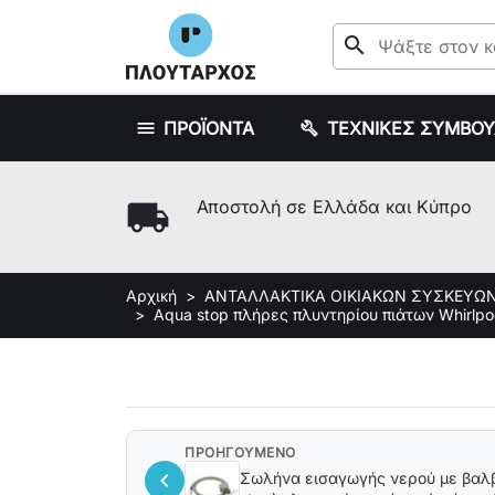
search
ΠΡΟΪΟΝΤΑ
ΤΕΧΝΙΚΕΣ ΣΥΜΒΟ
local_shipping
Αποστολή σε Ελλάδα και Κύπρο
Αρχική
ΑΝΤΑΛΛΑΚΤΙΚΑ ΟΙΚΙΑΚΩΝ ΣΥΣΚΕΥΩ
Aqua stop πλήρες πλυντηρίου πιάτων Whirlpo
ΠΡΟΗΓΟΥΜΕΝΟ
chevron_left
Σωλήνα εισαγωγής νερού με βαλβ