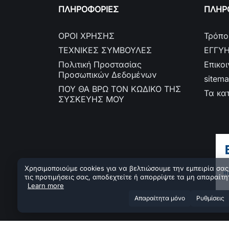
ΠΛΗΡΟΦΟΡΙΕΣ
ΠΛΗΡΟ
ΟΡΟΙ ΧΡΗΣΗΣ
Τρόπο
ΤΕΧΝΙΚΕΣ ΣΥΜΒΟΥΛΕΣ
ΕΓΓΥ
Πολιτική Προστασίας
Επικο
Προσωπικών Δεδομένων
sitem
ΠΟΥ ΘΑ ΒΡΩ ΤΟΝ ΚΩΔΙΚΟ ΤΗΣ
Τα κα
ΣΥΣΚΕΥΗΣ ΜΟΥ
Χρησιμοποιούμε cookies για να βελτιώσουμε την εμπειρία σας.
τις προτιμήσεις σας, αποδεχτείτε ή απορρίψτε τα μη απαραίτη
Learn more
Aπαραίτητα μόνο
Ρυθμίσεις