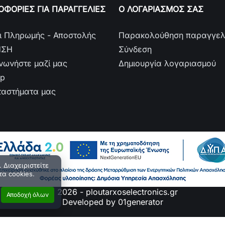
DDW60S1
6,
ΦΟΡΙΕΣ ΓΙΑ ΠΑΡΑΓΓΕΛΙΕΣ
Ο ΛΟΓΑΡΙΑΣΜΟΣ ΣΑΣ
DDW45W16, 
DDW60X19, 
ι Πληρωμής - Αποστολής
Παρακολούθηση παραγγελ
DDW45W19,
ΗΣΗ
Σύνδεση
ινωνήστε μαζί μας
Δημιουργία λογαριασμού
ap
ταστήματα μας
 Διαχειριστείτε
τα cookies.
© 2026 - ploutarxoselectronics.gr
Αποδοχή όλων
Developed by 01generator