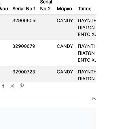
α
Serial
Ημ/νία
λου
Serial No.1
No.2
Μάρκα
Τύπος
Παραγω
32900605
CANDY
ΠΛΥΝΤΗΡΙΟ
ΠΙΑΤΩΝ
ΕΝΤΟΙΧ.
32900679
CANDY
ΠΛΥΝΤΗΡΙΟ
ΠΙΑΤΩΝ
ΕΝΤΟΙΧ.
32900723
CANDY
ΠΛΥΝΤΗΡΙΟ
ΠΙΑΤΩΝ
ΕΝΤΟΙΧ.
32900593
CANDY
ΠΛΥΝΤΗΡΙΟ
7
ΠΙΑΤΩΝ
ΕΝΤΟΙΧ.
32001044
CANDY
ΠΛΥΝΤΗΡΙΟ