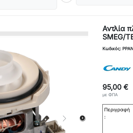
Αντλία 
SMEG/ΤΕ
Κωδικός: PPA
95,00 €
με ΦΠΑ
Περιγραφή
:
Next