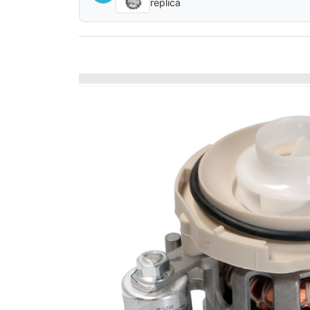
replica
Previous