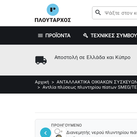
search
ΠΡΟΪΟΝΤΑ
ΤΕΧΝΙΚΕΣ ΣΥΜΒΟ
local_shipping
Αποστολή σε Ελλάδα και Κύπρο
Αρχική
ΑΝΤΑΛΛΑΚΤΙΚΑ ΟΙΚΙΑΚΩΝ ΣΥΣΚΕΥΩ
Αντλία πλύσεως πλυντηρίου πίατων SMEG/Τ
ΠΡΟΗΓΟΥΜΕΝΟ
chevron_left
Διανεμητής νερού πλυντηρίου π