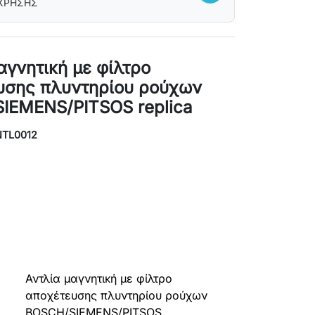
 ΧΡΗΣΗΣ
αγνητική με φίλτρο
υσης πλυντηρίου ρούχων
IEMENS/PITSOS replica
NTL0012
Αντλία μαγνητική με φίλτρο
αποχέτευσης πλυντηρίου ρούχων
BOSCH/SIEMENS/PITSOS