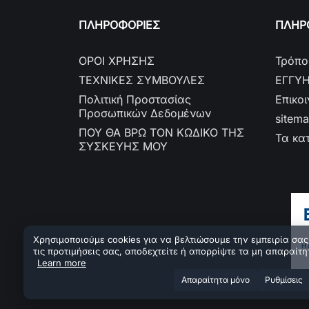
ΠΛΗΡΟΦΟΡΙΕΣ
ΠΛΗΡΟ
ΟΡΟΙ ΧΡΗΣΗΣ
Τρόπο
ΤΕΧΝΙΚΕΣ ΣΥΜΒΟΥΛΕΣ
ΕΓΓΥ
Πολιτική Προστασίας
Επικο
Προσωπικών Δεδομένων
sitem
ΠΟΥ ΘΑ ΒΡΩ ΤΟΝ ΚΩΔΙΚΟ ΤΗΣ
Τα κα
ΣΥΣΚΕΥΗΣ ΜΟΥ
Χρησιμοποιούμε cookies για να βελτιώσουμε την εμπειρία σας.
τις προτιμήσεις σας, αποδεχτείτε ή απορρίψτε τα μη απαραίτη
Learn more
Aπαραίτητα μόνο
Ρυθμίσεις