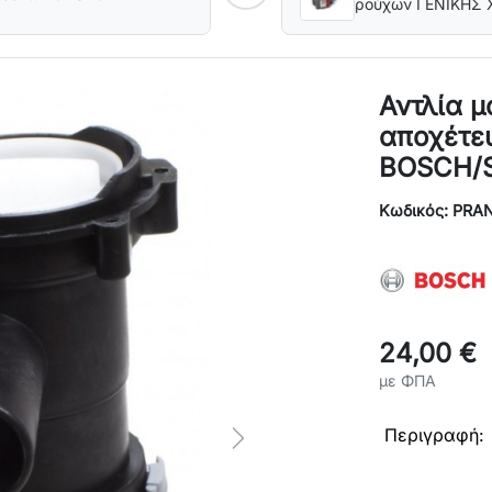
ρούχων ΓΕΝΙΚΗΣ
Αντλία μ
αποχέτε
BOSCH/S
Κωδικός: PRA
24,00 €
με ΦΠΑ
Περιγραφή:
Next