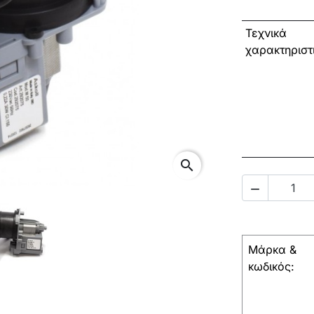
Τεχνικά
χαρακτηριστ
search

Μάρκα &
κωδικός: