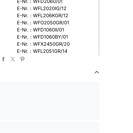
E-Nr. : WFD2060/01
E-Nr. : WFL2020IG/12
E-Nr. : WFL206KGR/12
E-Nr. : WFO2050GR/01
E-Nr. : WFD1060II/01
E-Nr. : WFD1060BY/01
E-Nr. : WFX2450GR/20
E-Nr. : WFL2051GR/14
E-Nr. : WAE18162GR/03
E-Nr. : WFL1650GR/01
E-Nr. : WAE16161GR/11,
E-Nr. : WAE16161GR/10
E-Nr. : WAE24461GR/10
E-Nr. : WFL1650GR/04
E-Nr. : WAE20162GR/13
E-Nr. : WFL2050GR/07
E-Nr. : WAA12162BY/13
E-Nr. : WAE18263GR/08
E-Nr. : WFL1680GR/01