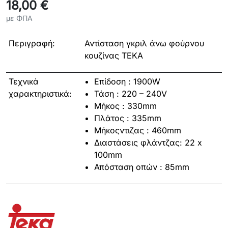
18,00 €
με ΦΠΑ
Περιγραφή:
Αντίσταση γκριλ άνω φούρνου
κουζίνας TEKA
Τεχνικά
Επίδοση : 1900W
χαρακτηριστικά:
Τάση : 220 – 240V
Μήκος : 330mm
Πλάτος : 335mm
Μήκοςντιζας : 460mm
Διαστάσεις φλάντζας: 22 x
100mm
Απόσταση οπών : 85mm