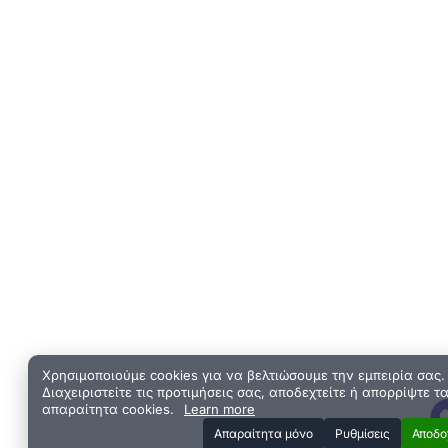
Χρησιμοποιούμε cookies για να βελτιώσουμε την εμπειρία σας.
Διαχειριστείτε τις προτιμήσεις σας, αποδεχτείτε ή απορρίψτε τ
απαραίτητα cookies.
Learn more
Aπαραίτητα μόνο
Ρυθμίσεις
Αποδο