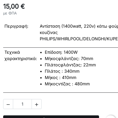
15,00 €
με ΦΠΑ
Περιγραφή:
Αντίσταση (1400watt, 220v) κάτω φού
κουζίνας
PHILIPS/WHIRLPOOL/DELONGHI/KUP
Τεχνικά
Επίδοση: 1400W
χαρακτηριστικά:
Μήκοςφλάντζας: 70mm
Πλάτοςφλάντζας: 22mm
Πλάτος : 340mm
Μήκος : 410mm
Μήκοςντίζας : 480mm

