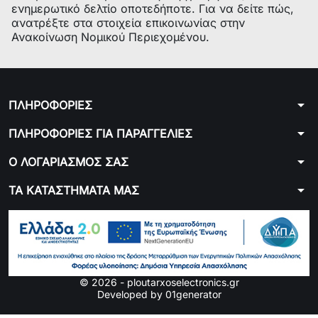
ενημερωτικό δελτίο οποτεδήποτε. Για να δείτε πώς,
ανατρέξτε στα στοιχεία επικοινωνίας στην
Ανακοίνωση Νομικού Περιεχομένου.
arrow_drop_down
ΠΛΗΡΟΦΟΡΙΕΣ
arrow_drop_down
ΠΛΗΡΟΦΟΡΙΕΣ ΓΙΑ ΠΑΡΑΓΓΕΛΙΕΣ
arrow_drop_down
Ο ΛΟΓΑΡΙΑΣΜΟΣ ΣΑΣ
arrow_drop_down
ΤΑ ΚΑΤΑΣΤΗΜΑΤΑ ΜΑΣ
© 2026 - ploutarxoselectronics.gr
Developed by 01generator