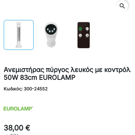
search
Ανεμιστήρας πύργος λευκός με κοντρόλ
50W 83cm EUROLAMP
Κωδικός: 300-24552
38,00 €