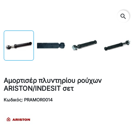
search
Αμορτισέρ πλυντηρίου ρούχων
ARISTON/INDESIT σετ
Κωδικός: PRAMOR0014