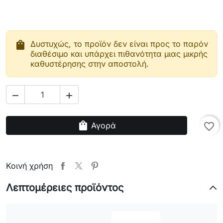
shopping_bag
Δυστυχώς, το προϊόν δεν είναι προς το παρόν
διαθέσιμο και υπάρχει πιθανότητα μιας μικρής
καθυστέρησης στην αποστολή.


shopping_bag
Αγορά
favorite_border
Κοινή χρήση
Λεπτομέρειες προϊόντος