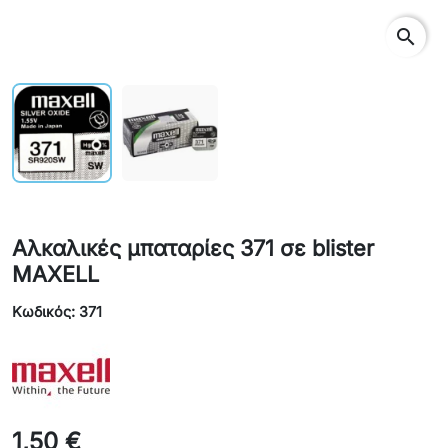
search
Αλκαλικές μπαταρίες 371 σε blister
MAXELL
Κωδικός: 371
1,50 €