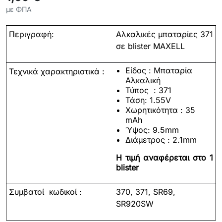
με ΦΠΑ
Περιγραφή:
Αλκαλικές μπαταρίες 371
σε blister MAXELL
Είδος : Μπαταρία
Τεχνικά χαρακτηριστικά :
Αλκαλική
Τύπος :
371
Τάση: 1.55
V
Χωρητικότητα :
35
mAh
Ύψος: 9.5mm
Διάμετρος
: 2.1mm
Η τιμή αναφέρεται στο 1
blister
Συμβατοί
κωδικοί :
370, 371, SR69,
SR920SW