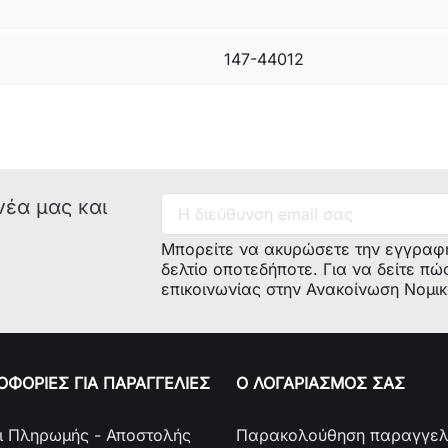
Οθόνη:
Ναι
Επαφή Θερ
Χρόνος Ρύ
147-44012
Θερμοστάτ
νέα μας και
Μπορείτε να ακυρώσετε την εγγραφ
δελτίο οποτεδήποτε. Για να δείτε πώ
επικοινωνίας στην Ανακοίνωση Νομι
ΦΟΡΙΕΣ ΓΙΑ ΠΑΡΑΓΓΕΛΙΕΣ
Ο ΛΟΓΑΡΙΑΣΜΟΣ ΣΑΣ
ι Πληρωμής - Αποστολής
Παρακολούθηση παραγγελ