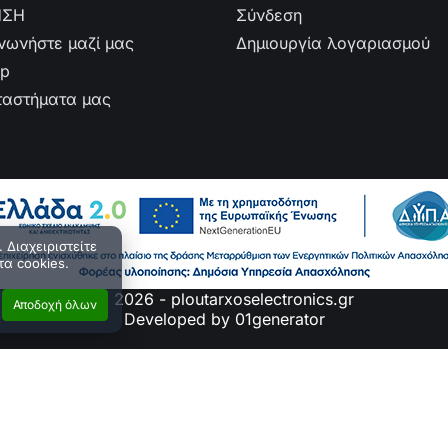
ΗΣΗ
Σύνδεση
ινωνήστε μαζί μας
Δημιουργία λογαριασμού
ap
ταστήματα μας
 Διαχειριστείτε
τα cookies.
© 2026 - ploutarxoselectronics.gr
Αποδοχή όλων
Developed by 01generator