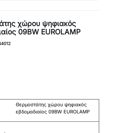
άτης χώρου ψηφιακός
ιαίος 09BW EUROLAMP
44012
Θερμοστάτης χώρου ψηφιακός
εβδομαδιαίος 09BW EUROLAMP