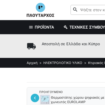
search
ΠΡΟΪΟΝΤΑ
ΤΕΧΝΙΚΕΣ ΣΥΜΒΟ
local_shipping
Αποστολή σε Ελλάδα και Κύπρο
Αρχική
ΗΛΕΚΤΡΟΛΟΓΙΚΟ ΥΛΙΚΟ
Κτιριακός
ΠΡΟΗΓΟΥΜΕΝΟ
chevron_left
Θερμοστάτης χώρου ψηφιακός με 
χωνευτός EUROLAMP