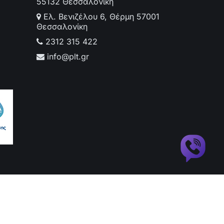
55132 Θεσσαλονίκη
Ελ. Βενιζέλου 6, Θέρμη 57001
Θεσσαλονίκη
2312 315 422
info@plt.gr