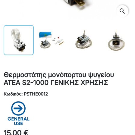
search
Θερμοστάτης μονόπορτου ψυγείου
ATEA S2-1000 ΓΕΝΙΚΗΣ ΧΡΗΣΗΣ
Κωδικός: PSTHE0012
15,00 €